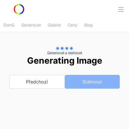
Domů
Generovat
Galerie
Ceny
Blog
Generovat a stahovat
Generating Image
Předchozí
Stáhnout