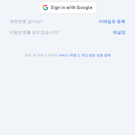
계좌번호 없어요?
이메일로 등록
비밀번호를 잊으셨습니까?
재설정
계속, 즉 귀하가 우리의
서비스 약관
및
개인 정보 보호 정책