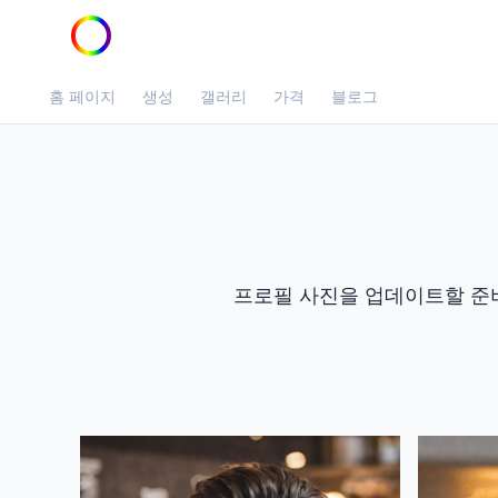
홈 페이지
생성
갤러리
가격
블로그
프로필 사진을 업데이트할 준