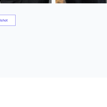
dshot