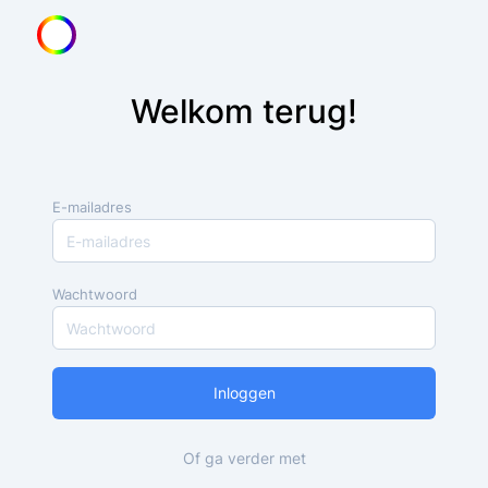
Welkom terug!
E-mailadres
Wachtwoord
Inloggen
Of ga verder met