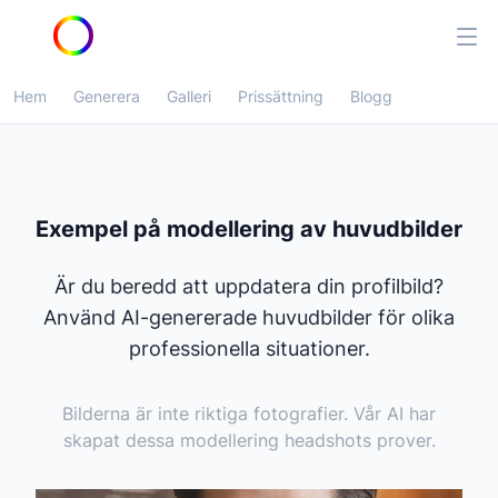
Hem
Generera
Galleri
Prissättning
Blogg
Exempel på modellering av huvudbilder
Är du beredd att uppdatera din profilbild?
Använd AI-genererade huvudbilder för olika
professionella situationer.
Bilderna är inte riktiga fotografier. Vår AI har
skapat dessa modellering headshots prover.