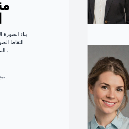
من
ا
بناء الصورة ا
التقاط الصو
النمط الذي تريده ، وتلقي أكثر من 120 صورة رائعة .
موثوق بها من قبل المهنيين في جميع أنحاء العالم . بسرعة وكفاءة .