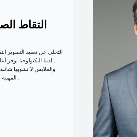
التقاط الص
التخلي عن تعقيد التصوير التق
. لدينا التكنولوجيا يوفر
والملابس لا تشوبها شائبة
المهنية في الهواء الطلق صورة ، صورة الموقف والخلفية .