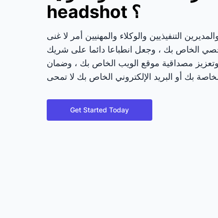
headshot ؟
لمديرين التنفيذيين والوكلاء والمهنيين أمر لا غنى
خصي الخاص بك ، وجعل انطباعا دائما على شريك
، وتعزيز مصداقية موقع الويب الخاص بك ، وضمان
Get Started Today