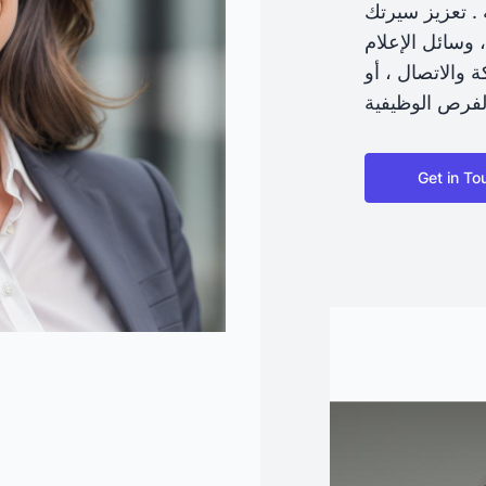
 . تعزيز سيرتك
 ، وسائل الإعلام
 والاتصال ، أو
Get in To