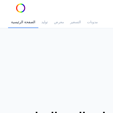
مدونات
التسعير
معرض
توليد
الصفحة الرئيسية