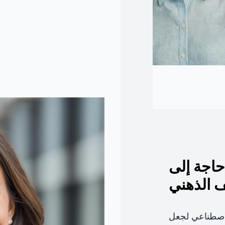
حاجة إلى
ف الذهني
لاصطناعي لجعل