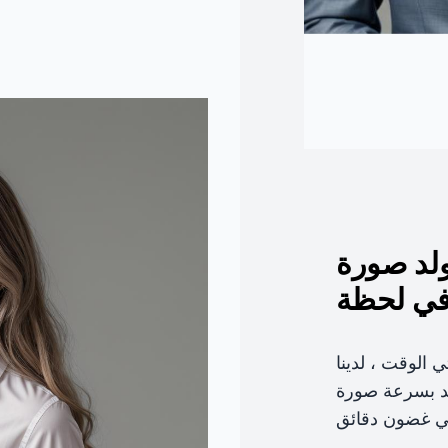
ولد صورة
ي لحظة
 الوقت ، لدينا
لد بسرعة صورة