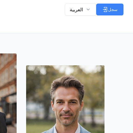
العربية
سجل