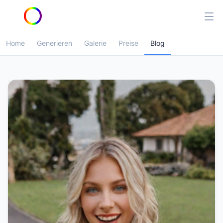
Home
Generieren
Galerie
Preise
Blog