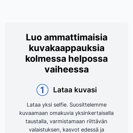
Luo ammattimaisia
kuvakaappauksia
kolmessa helpossa
vaiheessa
1
Lataa kuvasi
Lataa yksi selfie. Suosittelemme
kuvaamaan omakuvia yksinkertaisella
taustalla, varmistamaan riittävän
valaistuksen, kasvot edessä ja