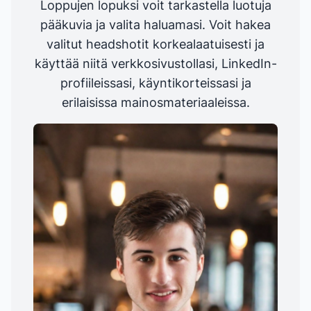
Loppujen lopuksi voit tarkastella luotuja
pääkuvia ja valita haluamasi. Voit hakea
valitut headshotit korkealaatuisesti ja
käyttää niitä verkkosivustollasi, LinkedIn-
profiileissasi, käyntikorteissasi ja
erilaisissa mainosmateriaaleissa.