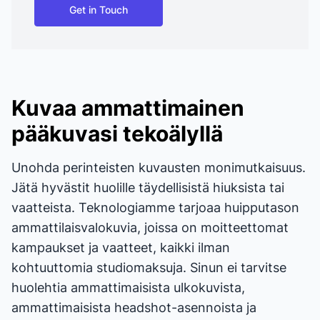
Get in Touch
Kuvaa ammattimainen
pääkuvasi tekoälyllä
Unohda perinteisten kuvausten monimutkaisuus.
Jätä hyvästit huolille täydellisistä hiuksista tai
vaatteista. Teknologiamme tarjoaa huipputason
ammattilaisvalokuvia, joissa on moitteettomat
kampaukset ja vaatteet, kaikki ilman
kohtuuttomia studiomaksuja. Sinun ei tarvitse
huolehtia ammattimaisista ulkokuvista,
ammattimaisista headshot-asennoista ja