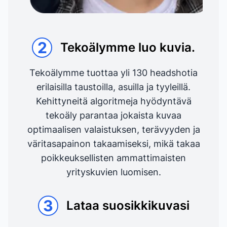
2
Tekoälymme luo kuvia.
Tekoälymme tuottaa yli 130 headshotia
erilaisilla taustoilla, asuilla ja tyyleillä.
Kehittyneitä algoritmeja hyödyntävä
tekoäly parantaa jokaista kuvaa
optimaalisen valaistuksen, terävyyden ja
väritasapainon takaamiseksi, mikä takaa
poikkeuksellisten ammattimaisten
yrityskuvien luomisen.
3
Lataa suosikkikuvasi